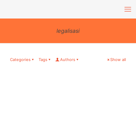
legalisasi
Categories
Tags
Authors
Show all