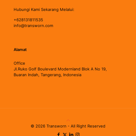
Hubungi Kami Sekarang Melalui:
+628131811535
info@transworn.com
Alamat
Office
Jl.Ruko Golf Boulevard Modernland Blok A No 19,
Buaran Indah, Tangerang, Indonesia
© 2026 Transworn - All Right Reserved