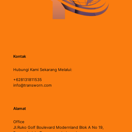
Kontak
Hubungi Kami Sekarang Melalui:
+628131811535
info@transworn.com
Alamat
Office
Jl.Ruko Golf Boulevard Modernland Blok A No 19,