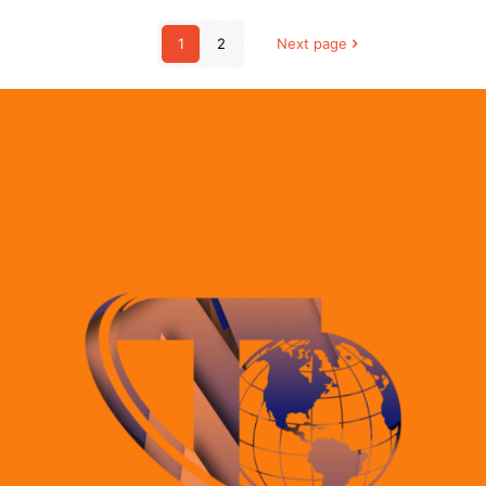
1
2
Next page