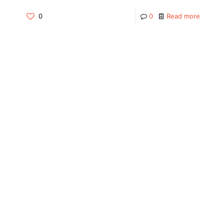
0
0
Read more