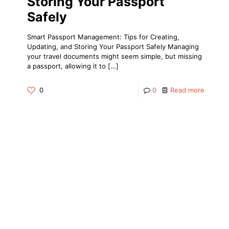
Storing Your Passport
Safely
Smart Passport Management: Tips for Creating,
Updating, and Storing Your Passport Safely Managing
your travel documents might seem simple, but missing
a passport, allowing it to
[…]
0
0
Read more