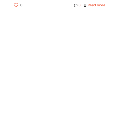
0
0
Read more