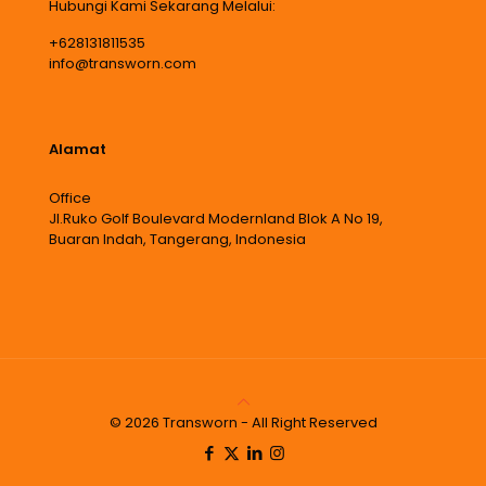
Hubungi Kami Sekarang Melalui:
+628131811535
info@transworn.com
Alamat
Office
Jl.Ruko Golf Boulevard Modernland Blok A No 19,
Buaran Indah, Tangerang, Indonesia
© 2026 Transworn - All Right Reserved