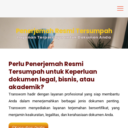
Penerjemah Resmi Tersumpah
Layanan Terpercaya untuk Dokumen Anda
Perlu Penerjemah Resmi
Tersumpah untuk Keperluan
dokumen legal, bisnis, atau
akademik?
Transworn hadir dengan layanan profesional yang siap membantu
Anda dalam menerjemahkan berbagai jenis dokumen penting.
Transworn menyediakan layanan terjemahan bersertifikat, yang
menjamin keakuratan, legalitas, dan kerahasiaan dokumen Anda.
Konsultasi Gratis