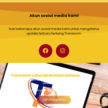
Akun sosial media kami
Ikuti beberapa akun sosial media kami untuk mengetahui
update terbaru tentang Transworn.
Transworn solusi perbedaan bahasa.
Tim kami siap memberikan layanan terbaik dan hasil yang
berkualitas tinggi.
Konsultasikan kebutuhan Anda melalui
WhatsApp Kami