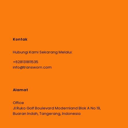
Kontak
Hubungi Kami Sekarang Melalui:
+628131811535
info@transworn.com
Alamat
Office
Jl.Ruko Golf Boulevard Modernland Blok A No 19,
Buaran Indah, Tangerang, Indonesia