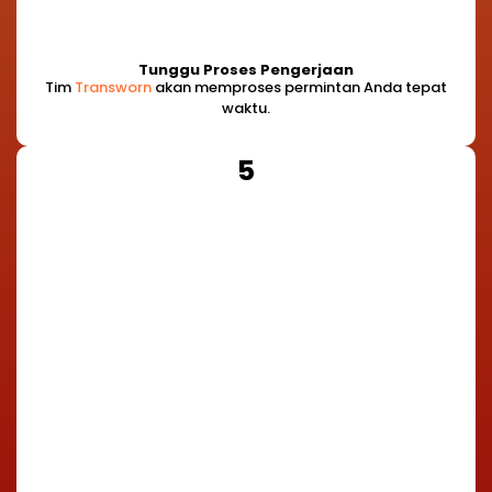
Tunggu Proses Pengerjaan
Tim
Transworn
akan memproses permintan Anda tepat
waktu.
5