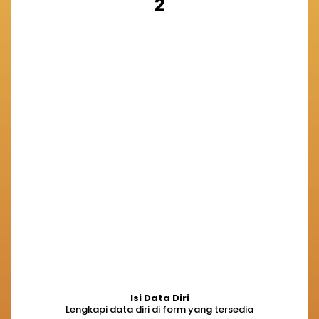
2
Isi Data Diri
Lengkapi data diri di form yang tersedia