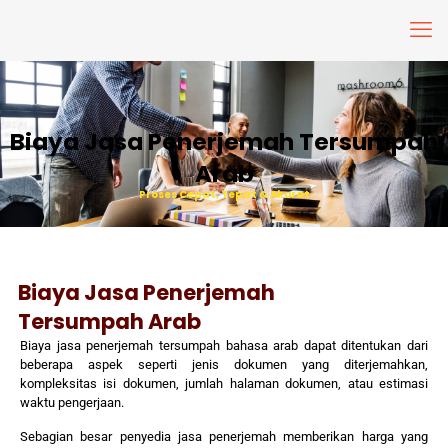
Biaya Jasa Penerjemah Tersumpah
Arab
Proses Cepat, Tepat & Akurat
Biaya Jasa Penerjemah
Tersumpah Arab
Biaya jasa penerjemah tersumpah bahasa arab dapat ditentukan dari
beberapa aspek seperti jenis dokumen yang diterjemahkan,
kompleksitas isi dokumen, jumlah halaman dokumen, atau estimasi
waktu pengerjaan.
Sebagian besar penyedia jasa penerjemah memberikan harga yang