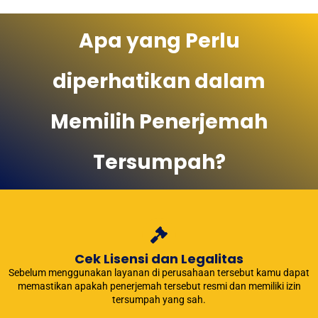
Apa yang Perlu
diperhatikan dalam
Memilih Penerjemah
Tersumpah?
Cek Lisensi dan Legalitas
Sebelum menggunakan layanan di perusahaan tersebut kamu dapat
memastikan apakah penerjemah tersebut resmi dan memiliki izin
tersumpah yang sah.